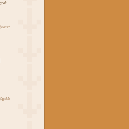
்தான்
ீர்களா?
நிழலில்