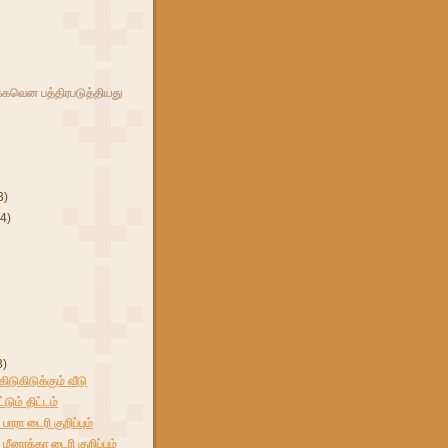
க்கவென பத்திரபடுத்தியது
3)
(4)
3)
டுகிடுக்கும் வீடு
்டும் திட்டம்
பாரா டைரி குறிப்பும்
மீனாக்கா டைரி குறிப்பும்