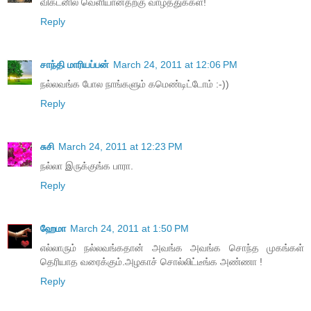
விகடனில் வெளியானதற்கு வாழ்த்துக்கள்!
Reply
சாந்தி மாரியப்பன்
March 24, 2011 at 12:06 PM
நல்லவங்க போல நாங்களும் கமெண்டிட்டோம் :-))
Reply
சுசி
March 24, 2011 at 12:23 PM
நல்லா இருக்குங்க பாரா.
Reply
ஹேமா
March 24, 2011 at 1:50 PM
எல்லாரும் நல்லவங்கதான் அவங்க அவங்க சொந்த முகங்கள்
தெரியாத வரைக்கும்.அழகாச் சொல்லிட்டீங்க அண்ணா !
Reply