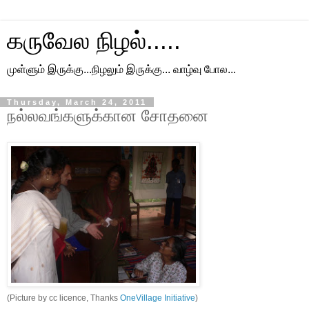
கருவேல நிழல்.....
முள்ளும் இருக்கு...நிழலும் இருக்கு... வாழ்வு போல...
Thursday, March 24, 2011
நல்லவங்களுக்கான சோதனை
(Picture by cc licence, Thanks
OneVillage Initiative
)