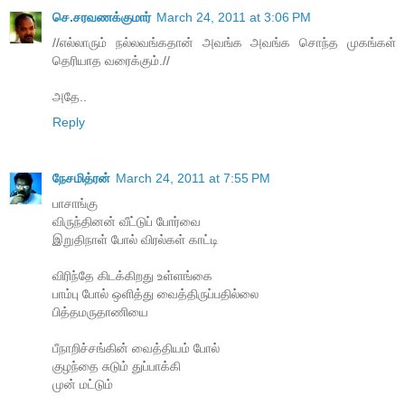
செ.சரவணக்குமார்
March 24, 2011 at 3:06 PM
//எல்லாரும் நல்லவங்கதான் அவங்க அவங்க சொந்த முகங்கள்
தெரியாத வரைக்கும்.//
அதே..
Reply
நேசமித்ரன்
March 24, 2011 at 7:55 PM
பாசாங்கு
விருந்தினன் வீட்டுப் போர்வை
இறுதிநாள் போல் விரல்கள் காட்டி
விரிந்தே கிடக்கிறது உள்ளங்கை
பாம்பு போல் ஒளித்து வைத்திருப்பதில்லை
பித்தமருதாணியை
பீநாறிச்சங்கின் வைத்தியம் போல்
குழந்தை சுடும் துப்பாக்கி
முன் மட்டும்