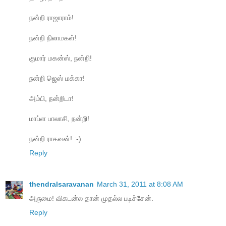
நன்றி ராஜாராம்!
நன்றி நிலாமகள்!
குமார் மகன்ஸ், நன்றி!
நன்றி ஜெஸ் மக்கா!
அம்பி, நன்றிடா!
மாப்ள பாலாசி, நன்றி!
நன்றி ராகவன்! :-)
Reply
thendralsaravanan
March 31, 2011 at 8:08 AM
அருமை! விகடன்ல தான் முதல்ல படிச்சேன்.
Reply