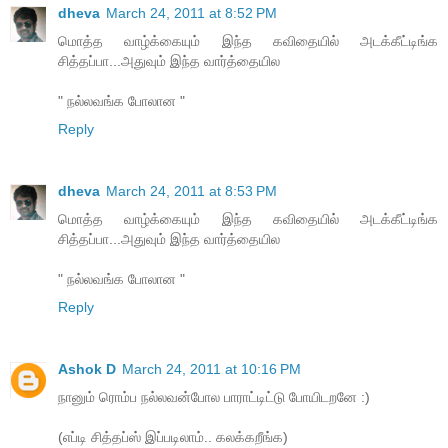
dheva
March 24, 2011 at 8:52 PM
மொத்த வாழ்க்கையும் இந்த கவிதையில் அடக்கீட்டிங்க
சித்தப்பா...அதுவும் இந்த வார்த்தையில
" நல்லவங்க போலான "
Reply
dheva
March 24, 2011 at 8:53 PM
மொத்த வாழ்க்கையும் இந்த கவிதையில் அடக்கீட்டிங்க
சித்தப்பா...அதுவும் இந்த வார்த்தையில
" நல்லவங்க போலான "
Reply
Ashok D
March 24, 2011 at 10:16 PM
நானும் ரொம்ப நல்லவன்போல பாராட்டிட்டு போயிடறனே :)
(எப்டி சித்தப்ஸ் இப்படிலாம்.. கலக்கறீங்க)