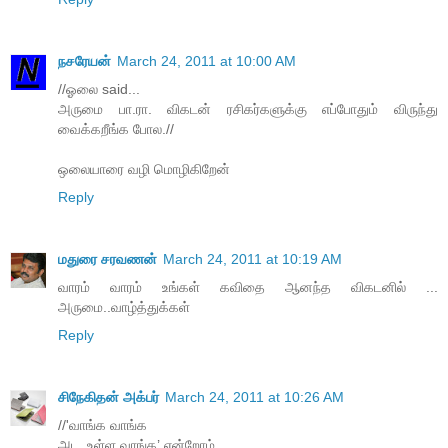
நசரேயன்
March 24, 2011 at 10:00 AM
//ஓலை said...
அருமை பா.ரா. விகடன் ரசிகர்களுக்கு எப்போதும் விருந்து
வைக்கறீங்க போல.//
ஒலையாரை வழி மொழிகிறேன்
Reply
மதுரை சரவணன்
March 24, 2011 at 10:19 AM
வாரம் வாரம் உங்கள் கவிதை ஆனந்த விகடனில் ...
அருமை..வாழ்த்துக்கள்
Reply
சிநேகிதன் அக்பர்
March 24, 2011 at 10:26 AM
//'வாங்க வாங்க
அட, உள்ள வாங்க’ என்றோம்