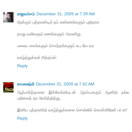
ராஜவம்சம்
December 31, 2009 at 7:39 AM
பிறக்கும் புத்தாண்டில் நம் எண்ணங்களும் புதிதாக
நமது வலிகளும் ரணங்களும் அகண்று
பலைய சுகங்களும் சொந்தங்களும் கூடவே வர
வாழ்த்துக்கள் சித்தப்ஸ்
Reply
ராமலக்ஷ்மி
December 31, 2009 at 7:42 AM
ஆத்மார்த்தமான இக்கேள்வியுடன் ஆரம்பமாகும் ஆண்டு நல்ல
பதிலைத் தர பிரார்த்தித்து..
இனிய புத்தாண்டு வாழ்த்துக்களை சொல்லிக் கொள்கிறேன் பா ரா!
Reply