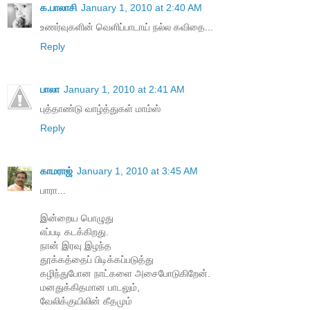
க.பாலாசி
January 1, 2010 at 2:40 AM
உணர்வுகளின் வெளிப்பாடாய் நல்ல கவிதை...
Reply
பாலா
January 1, 2010 at 2:41 AM
புத்தாண்டு வாழ்த்துகள் மாம்ஸ்
Reply
காமராஜ்
January 1, 2010 at 3:45 AM
பாரா...
இன்றைய பொழுது
எப்படி கடக்கிறது.
நான் இரவு இழந்த
தூக்கத்தைப் பிடிக்கப்படுத்து
கழிந்துபோன நாட்களை அசைபோடுகிறேன்.
மனதுக்கிதமான பாடலும்,
வேலிக்குயிலின் கீதமும்