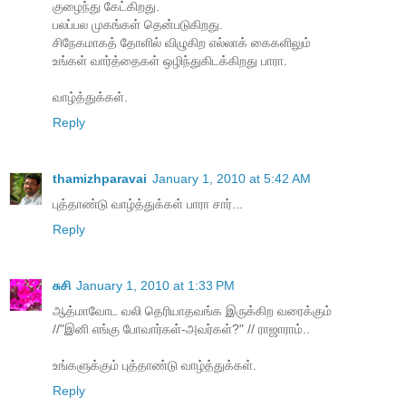
குழைந்து கேட்கிறது.
பலப்பல முகங்கள் தென்படுகிறது.
சிநேகமாகத் தோளில் விழுகிற எல்லாக் கைகளிலும்
உங்கள் வார்த்தைகள் ஒழிந்துகிடக்கிறது பாரா.
வாழ்த்துக்கள்.
Reply
thamizhparavai
January 1, 2010 at 5:42 AM
புத்தாண்டு வாழ்த்துக்கள் பாரா சார்...
Reply
சுசி
January 1, 2010 at 1:33 PM
ஆத்மாவோட வலி தெரியாதவங்க இருக்கிற வரைக்கும்
//"இனி எங்கு போவார்கள்-அவர்கள்?" // ராஜாராம்..
உங்களுக்கும் புத்தாண்டு வாழ்த்துக்கள்.
Reply