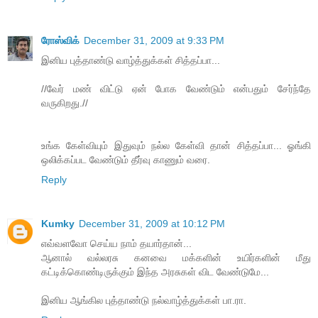
ரோஸ்விக்
December 31, 2009 at 9:33 PM
இனிய புத்தாண்டு வாழ்த்துக்கள் சித்தப்பா...
//வேர் மண் விட்டு ஏன் போக வேண்டும் என்பதும் சேர்ந்தே
வருகிறது.//
உங்க கேள்வியும் இதுவும் நல்ல கேள்வி தான் சித்தப்பா... ஓங்கி
ஒலிக்கப்பட வேண்டும் தீர்வு காணும் வரை.
Reply
Kumky
December 31, 2009 at 10:12 PM
எவ்வளவோ செய்ய நாம் தயார்தான்...
ஆனால் வல்லரசு கனவை மக்களின் உயிர்களின் மீது
கட்டிக்கொண்டிருக்கும் இந்த அரசுகள் விட வேண்டுமே...
இனிய ஆங்கில புத்தாண்டு நல்வாழ்த்துக்கள் பா.ரா.